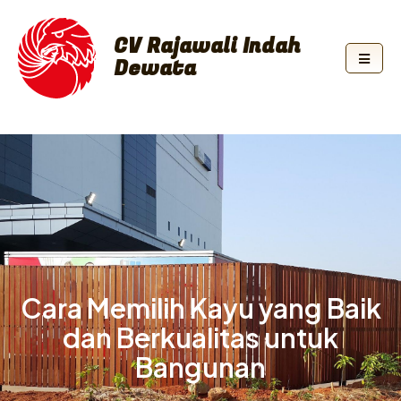
CV Rajawali Indah
Dewata
Cara Memilih Kayu yang Baik
dan Berkualitas untuk
Bangunan