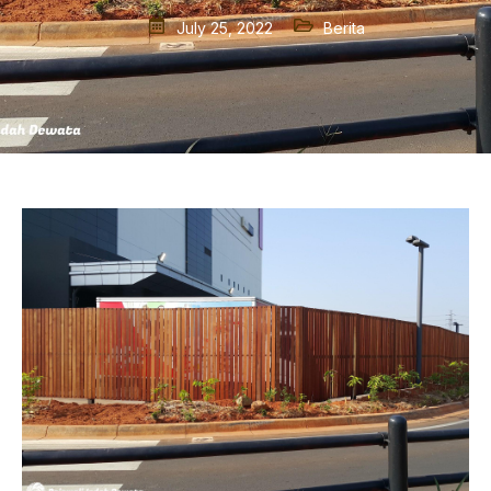
July 25, 2022
Berita